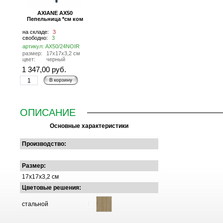
AXIANE AX50
Пепельница *см ком
на складе:
3
свободно:
3
артикул: AX50/24NOIR
размер:
17х17х3,2 см
цвет:
черный
1 347,00 руб.
ОПИСАНИЕ
Основные характеристики
Производство:
Размер:
17x17x3,2 см
Цветовые решения:
стальной